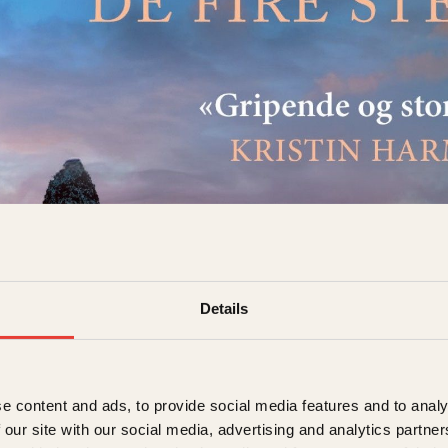
Buchanan
Details
re steinene
det
349
kr
Kjøp
e content and ads, to provide social media features and to analy
 our site with our social media, advertising and analytics partn