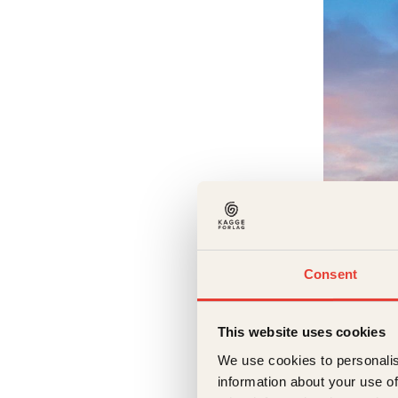
Eleanor 
Consent
De fi
Innbun
This website uses cookies
We use cookies to personalis
information about your use of