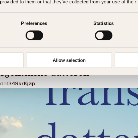
 provided to them or that they’ve collected from your use of their
Preferences
Statistics
ane
Allow selection
rgentinske datteren
det
349
kr
Kjøp