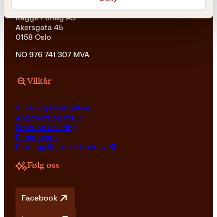
Kagge Forlag AS
Akersgata 45
0158 Oslo
NO 976 741 307 MVA
Vilkår
Vilkår og betingelser
Angrerett og retur
Frakt og levering
Personvern
Retningslinjer for bruk av KI
Følg oss
Facebook