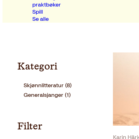
praktbøker
Spill
Se alle
Kategori
Skjønnlitteratur
(8)
Generalsjanger
(1)
Filter
Karin Här