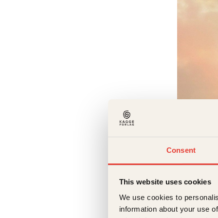
Karin Här
Consent
Datte
Innbun
This website uses cookies
We use cookies to personalis
information about your use of