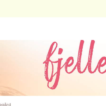
jegård