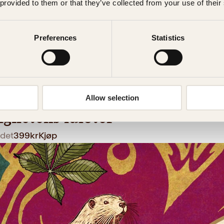
 provided to them or that they’ve collected from your use of their
Preferences
Statistics
mberg
Allow selection
ighetens idioter
det
399
kr
Kjøp