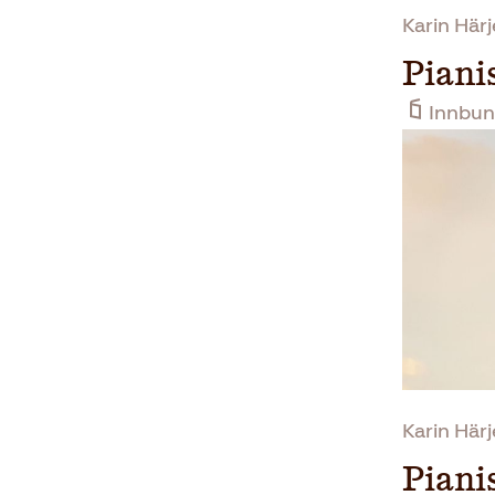
Karin Här
Piani
Innbun
Karin Här
Piani