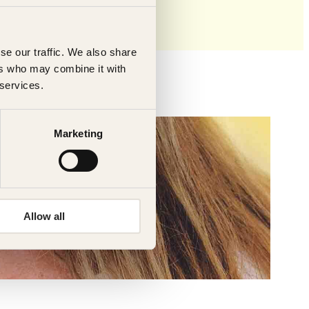
se our traffic. We also share
ers who may combine it with
 services.
Marketing
Allow all