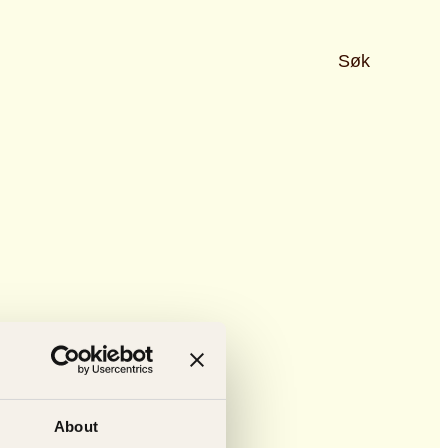
Søk
About