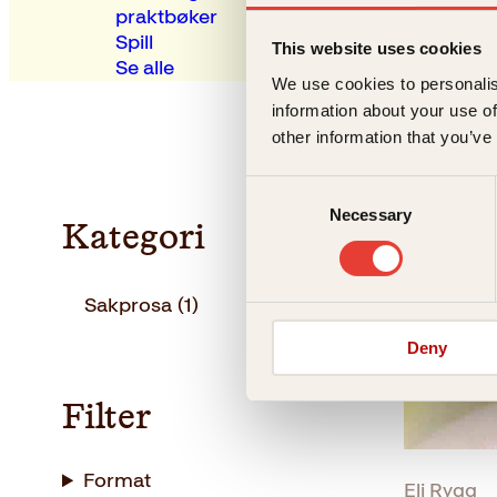
praktbøker
Spill
This website uses cookies
Se alle
We use cookies to personalis
information about your use of
other information that you’ve
Consent
Necessary
Selection
Kategori
Sakprosa
(1)
Deny
Filter
Format
Eli Rygg