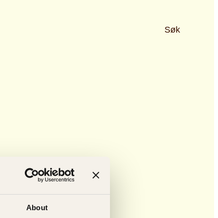
Søk
About