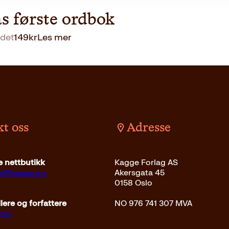
s første ordbok
det
149
kr
Les mer
t oss
Adresse
 nettbutikk
Kagge Forlag AS
ce@kagge.no
Akersgata 45
0158 Oslo
ere og forfattere
NO 976 741 307 MVA
.no