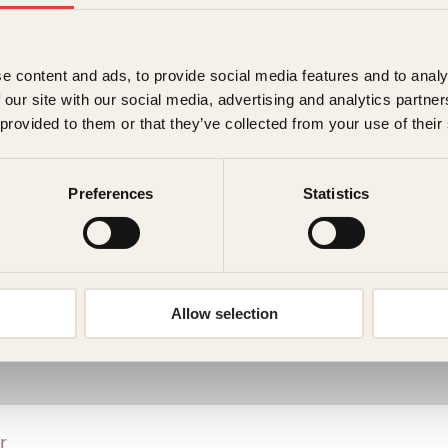
e content and ads, to provide social media features and to analy
 our site with our social media, advertising and analytics partn
 provided to them or that they’ve collected from your use of their
Preferences
Statistics
B
Allow selection
r