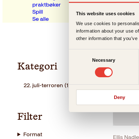
praktbøker
Spill
This website uses cookies
Se alle
We use cookies to personalis
information about your use of
other information that you’ve
Consent
Necessary
Selection
Kategori
22. juli-terroren
(1)
Deny
Filter
Format
Ellis Nadle