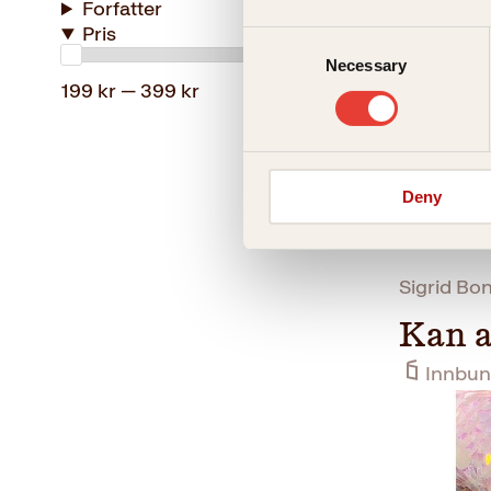
Forfatter
Pris
Consent
Necessary
Selection
199 kr — 399 kr
Deny
Sigrid Bon
Kan a
Innbun