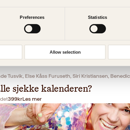
Preferences
Statistics
Allow selection
de Tusvik, Else Kåss Furuseth, Siri Kristiansen, Benedi
lle sjekke kalenderen?
det
399
kr
Les mer