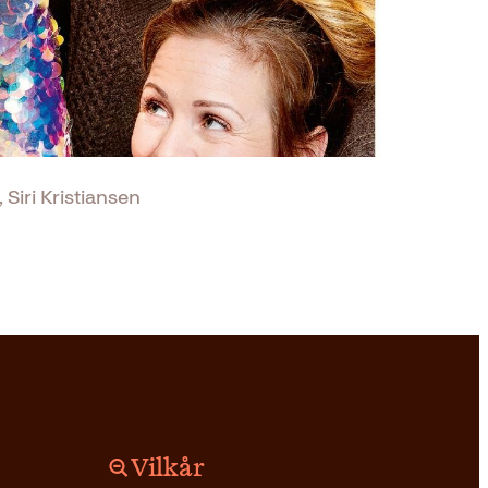
Siri Kristiansen
Vilkår