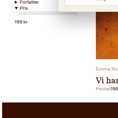
Forfatter
Pris
199 kr
Emma Ro
Vi ha
Pocket
19