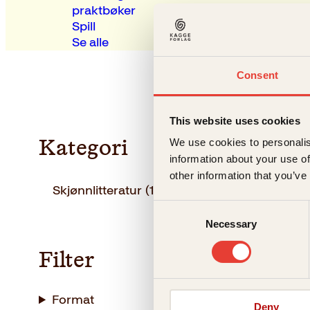
praktbøker
Spill
Se alle
Consent
This website uses cookies
We use cookies to personalis
Kategori
information about your use of
other information that you’ve
Skjønnlitteratur
(1)
Consent
Necessary
Selection
Filter
Format
Deny