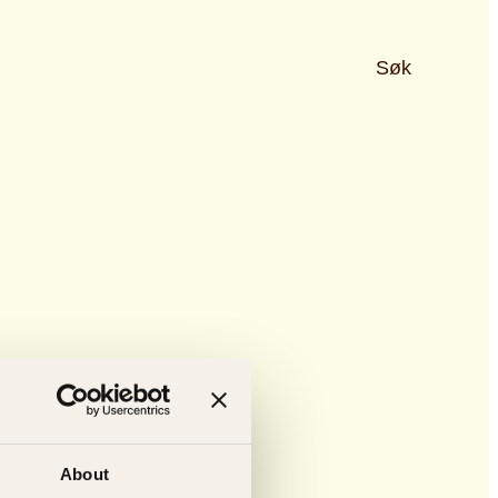
Søk
About