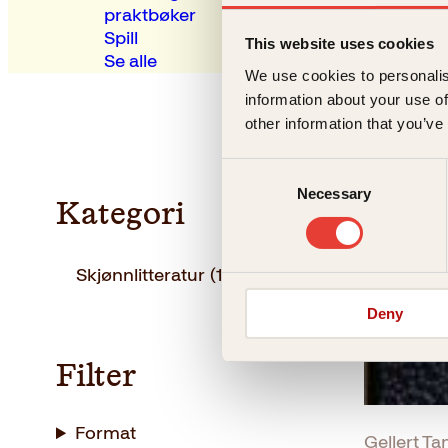
praktbøker
Spill
This website uses cookies
Se alle
We use cookies to personalis
information about your use of
other information that you’ve
Consent
Necessary
Selection
Kategori
Skjønnlitteratur
(1)
Deny
Filter
Format
Gellert Tam