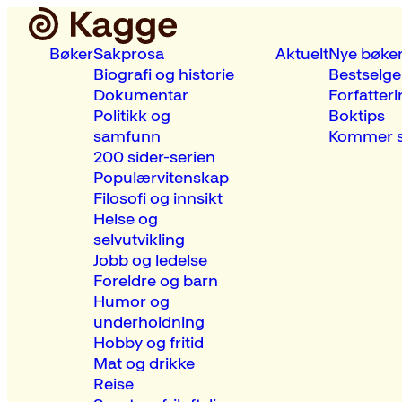
Bøker
Sakprosa
Aktuelt
Nye bøke
Biografi og historie
Bestselge
Dokumentar
Forfatteri
Politikk og
Boktips
samfunn
Kommer s
200 sider-serien
Populærvitenskap
Filosofi og innsikt
Helse og
selvutvikling
Jobb og ledelse
Foreldre og barn
Humor og
underholdning
Hobby og fritid
Mat og drikke
Reise