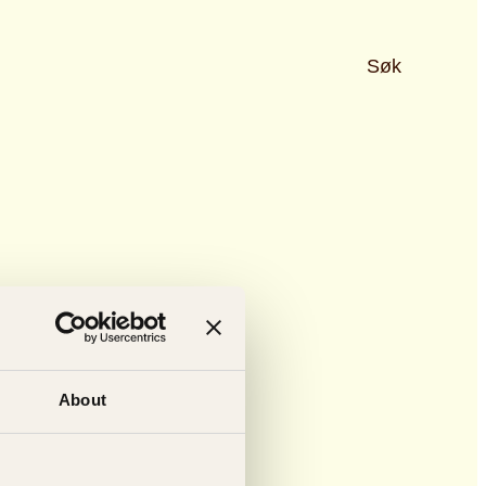
Søk
About