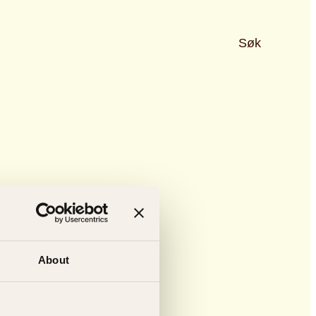
Søk
About