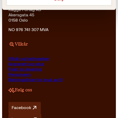
Kagge Forlag AS
Akersgata 45
0158 Oslo
NO 976 741 307 MVA
Vilkår
Vilkår og betingelser
Angrerett og retur
Frakt og levering
Personvern
Retningslinjer for bruk av KI
Følg oss
Facebook