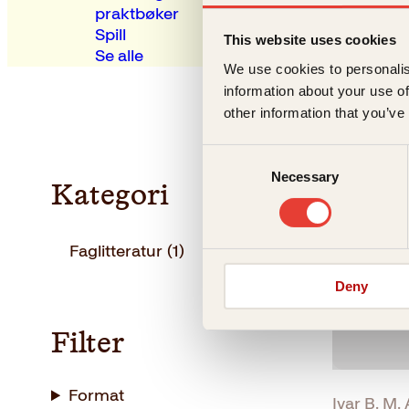
praktbøker
Spill
This website uses cookies
Se alle
We use cookies to personalis
information about your use of
other information that you’ve
Consent
Necessary
Selection
Kategori
Faglitteratur
(1)
Deny
Filter
Format
Ivar B. M. 