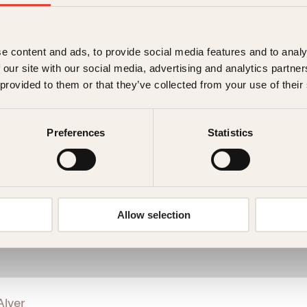
e content and ads, to provide social media features and to analy
 our site with our social media, advertising and analytics partn
 provided to them or that they’ve collected from your use of their
Preferences
Statistics
K
Allow selection
Alver