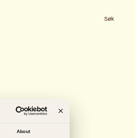
Søk
About