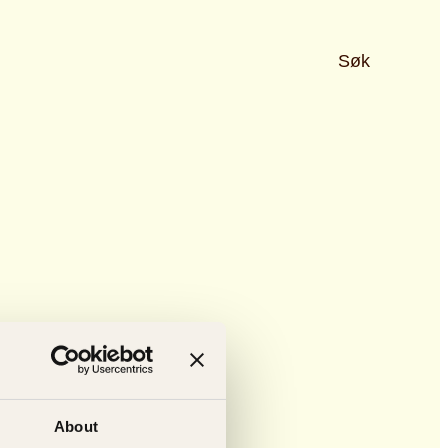
Søk
About