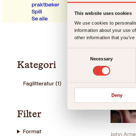
praktbøker
Spill
This website uses cookies
Se alle
We use cookies to personalis
information about your use of
other information that you’ve
Consent
Necessary
Selection
Kategori
Faglitteratur
(1)
Deny
Filter
Format
John Arne 