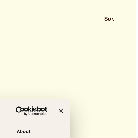
Søk
About