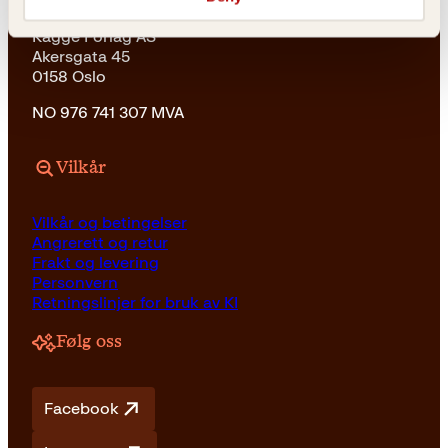
Kagge Forlag AS
Akersgata 45
0158 Oslo
NO 976 741 307 MVA
Vilkår
Vilkår og betingelser
Angrerett og retur
Frakt og levering
Personvern
Retningslinjer for bruk av KI
Følg oss
Facebook