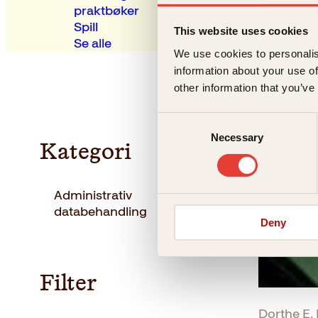
praktbøker
Spill
This website uses cookies
Se alle
We use cookies to personalis
information about your use of
other information that you’ve
Consent
Necessary
Selection
Kategori
Administrativ
(1
databehandling
)
Deny
Filter
Dorthe E. 