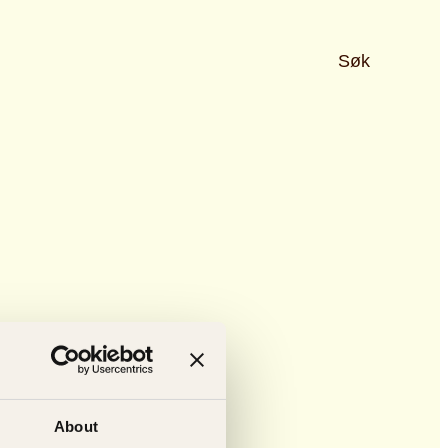
Søk
About