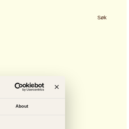
Søk
About