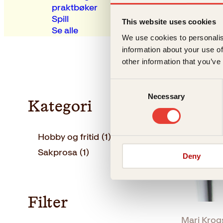
praktbøker
Spill
This website uses cookies
Se alle
We use cookies to personalis
information about your use of
other information that you’ve
Consent
Necessary
Selection
Tilbud!
Kategori
Hobby og fritid
(1)
Sakprosa
(1)
Deny
Filter
Mari Krog