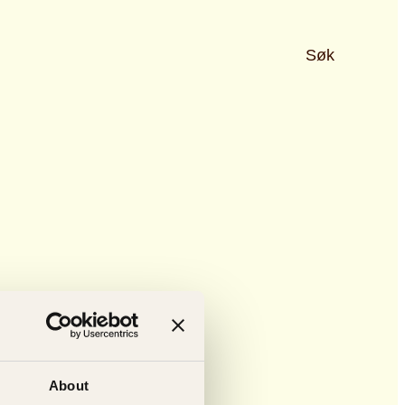
Søk
About