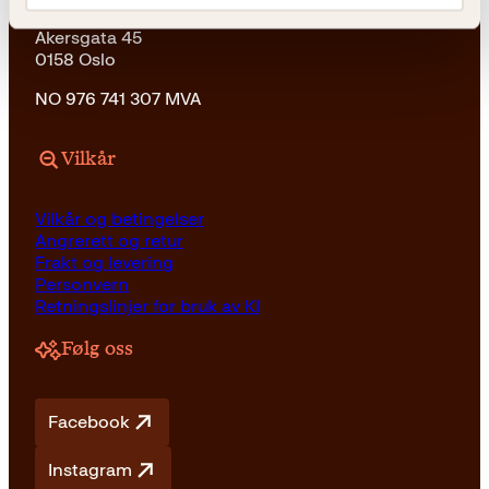
Kagge Forlag AS
Akersgata 45
0158 Oslo
NO 976 741 307 MVA
Vilkår
Vilkår og betingelser
Angrerett og retur
Frakt og levering
Personvern
Retningslinjer for bruk av KI
Følg oss
Facebook
Instagram