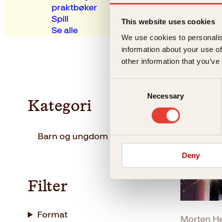
praktbøker
Spill
This website uses cookies
Se alle
We use cookies to personalis
information about your use of
other information that you’ve
Consent
Necessary
Selection
Kategori
Barn og ungdom
(1)
Deny
Filter
Format
Morten H