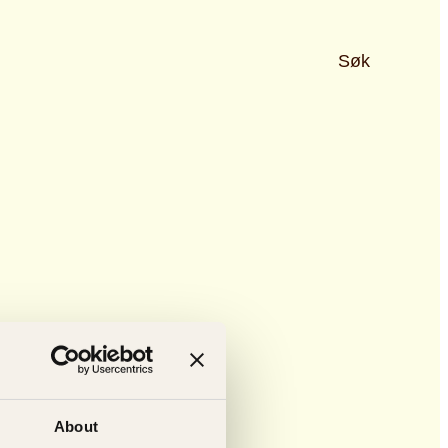
Søk
About