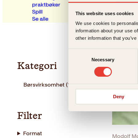
praktbøker
Spill
This website uses cookies
Se alle
We use cookies to personalis
information about your use of
other information that you’ve
Consent
Necessary
Selection
Kategori
Børsvirksomhet
(1)
Deny
Filter
Format
Modolf M