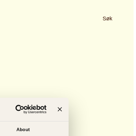
Søk
About