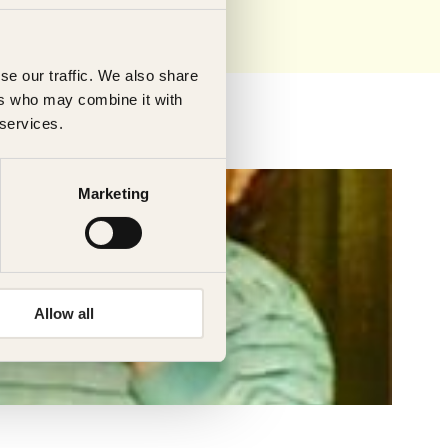
se our traffic. We also share
ers who may combine it with
 services.
Marketing
Allow all