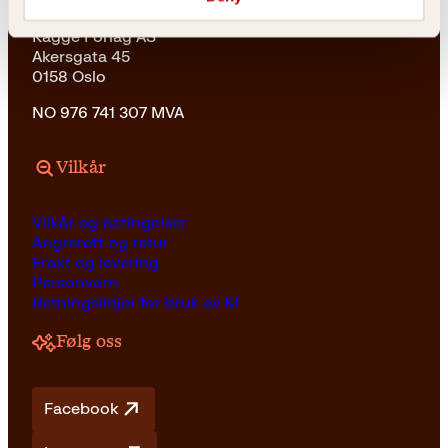
Kagge Forlag AS
Akersgata 45
0158 Oslo
NO 976 741 307 MVA
Vilkår
Vilkår og betingelser
Angrerett og retur
Frakt og levering
Personvern
Retningslinjer for bruk av KI
Følg oss
Facebook