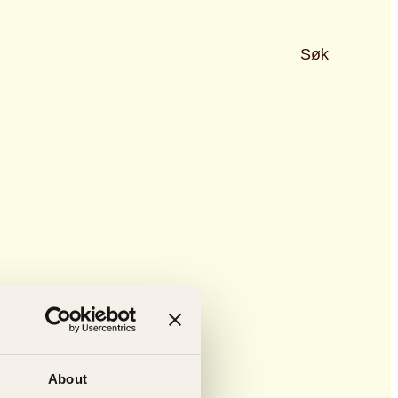
Søk
About