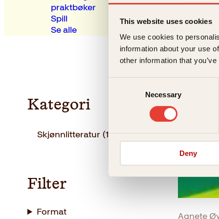
praktbøker
Spill
This website uses cookies
Se alle
We use cookies to personalis
information about your use of
other information that you’ve
Consent
Necessary
Selection
Kategori
Skjønnlitteratur
(1)
Deny
Filter
Format
Agnete Øy