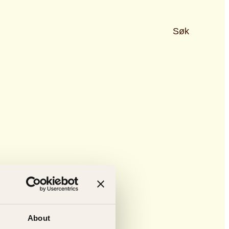
Søk
About