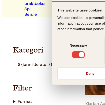
praktbøker
Spill
This website uses cookies
Se alle
We use cookies to personalis
information about your use of
other information that you’ve
Consent
Necessary
Selection
Kategori
Skjønnlitteratur
(1)
Deny
Filter
Format
Kjartan Aa