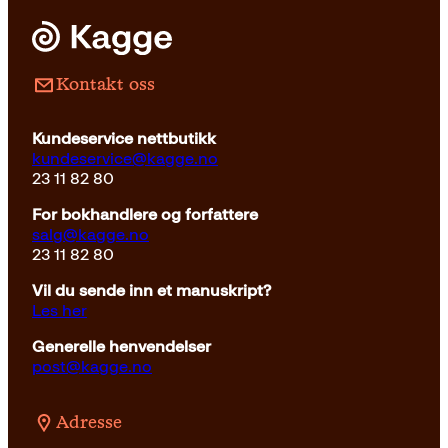
Kontakt oss
Kundeservice nettbutikk
kundeservice@kagge.no
23 11 82 80
For bokhandlere og forfattere
salg@kagge.no
23 11 82 80
Vil du sende inn et manuskript?
Les her
Generelle henvendelser
post@kagge.no
Adresse