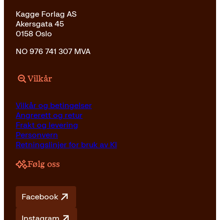
Kagge Forlag AS
Akersgata 45
0158 Oslo
NO 976 741 307 MVA
Vilkår
Vilkår og betingelser
Angrerett og retur
Frakt og levering
Personvern
Retningslinjer for bruk av KI
Følg oss
Facebook
Instagram