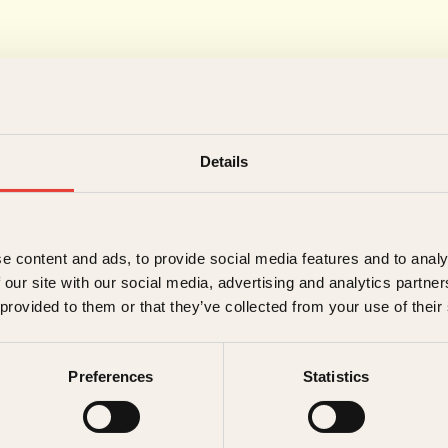
Details
e content and ads, to provide social media features and to analy
 our site with our social media, advertising and analytics partn
 provided to them or that they’ve collected from your use of their
Preferences
Statistics
vik Engebretsen