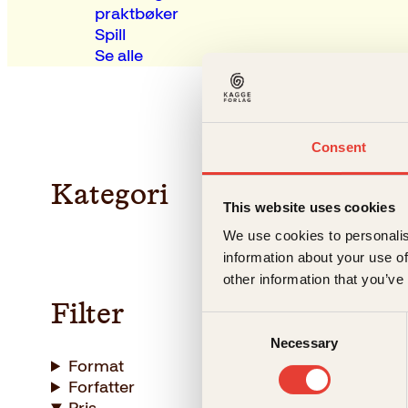
praktbøker
Spill
Se alle
Consent
Kategori
This website uses cookies
We use cookies to personalis
information about your use of
other information that you’ve
Filter
Consent
Necessary
Selection
Format
Forfatter
Ronny Sol