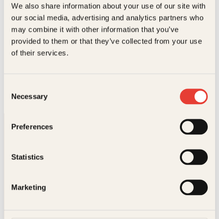
We also share information about your use of our site with
our social media, advertising and analytics partners who
may combine it with other information that you’ve
provided to them or that they’ve collected from your use
Siri Erika Gullestad
of their services.
Siri Erika Gullestad er professor i psykologi ved
Universitetet i Oslo og har lag erfaring med klienter
i psykoanalytisk terapi. Hun er forfatter av en rekke
artikler og bøker,…
Consent
Necessary
Selection
Preferences
Statistics
Kontakt oss
Marketing
Kundeservice nettbutikk