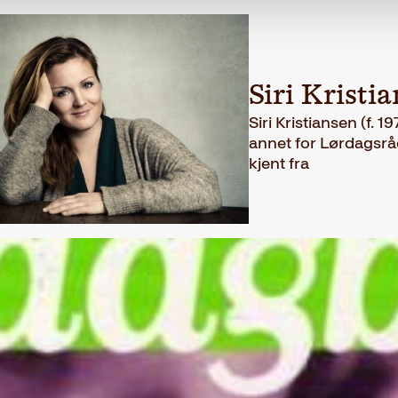
Siri Kristi
Siri Kristiansen (f. 
annet for Lørdagsråd
kjent fra