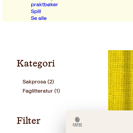
praktbøker
Spill
Se alle
Kategori
Sakprosa
(2)
Faglitteratur
(1)
Filter
Sigrid Bon