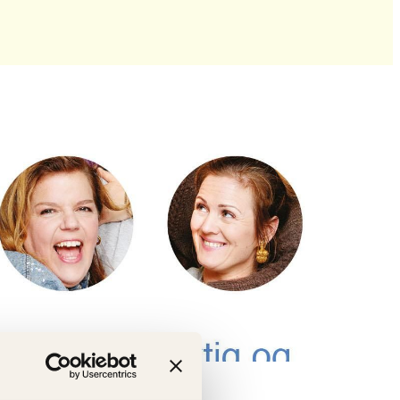
cte Wessel-Holst