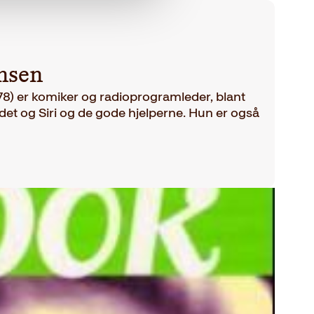
ansen
1978) er komiker og radioprogramleder, blant
et og Siri og de gode hjelperne. Hun er også