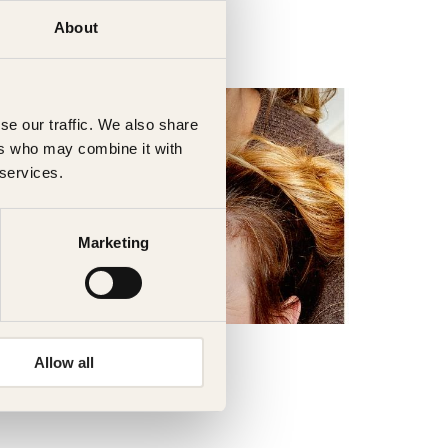
About
se our traffic. We also share
ers who may combine it with
 services.
Marketing
Siri Kristiansen
Allow all