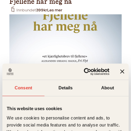
Fjellene har meg nå
Innbundet
399
kr
Les mer
Stein P. Aasheim
Fjellene har meg nå
Consent
Details
About
Pocket
249
kr
Kjøp
This website uses cookies
We use cookies to personalise content and ads, to
S
provide social media features and to analyse our traffic.