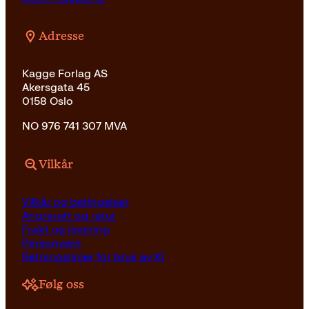
Adresse
Kagge Forlag AS
Akersgata 45
0158 Oslo
NO 976 741 307 MVA
Vilkår
Vilkår og betingelser
Angrerett og retur
Frakt og levering
Personvern
Retningslinjer for bruk av KI
Følg oss