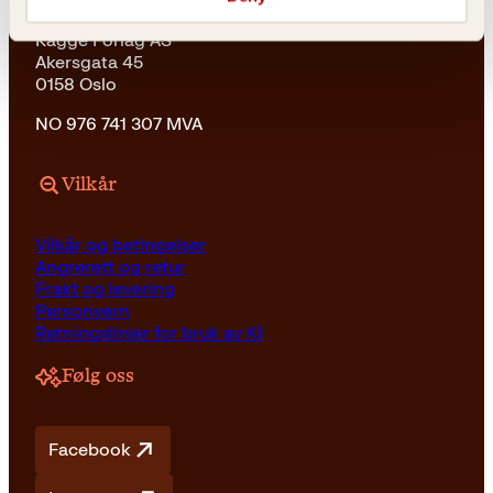
Kagge Forlag AS
Akersgata 45
0158 Oslo
NO 976 741 307 MVA
Vilkår
Vilkår og betingelser
Angrerett og retur
Frakt og levering
Personvern
Retningslinjer for bruk av KI
Følg oss
Facebook