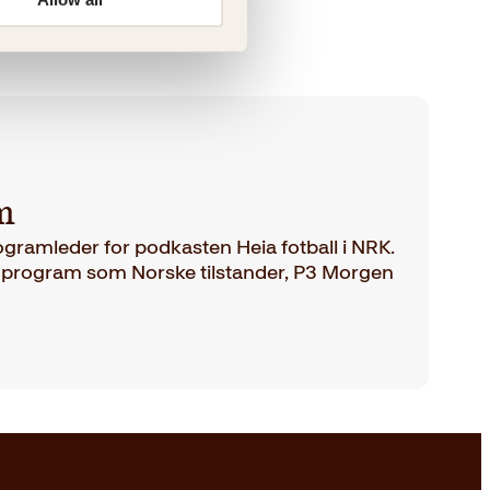
m
ramleder for podkasten Heia fotball i NRK.
 program som Norske tilstander, P3 Morgen