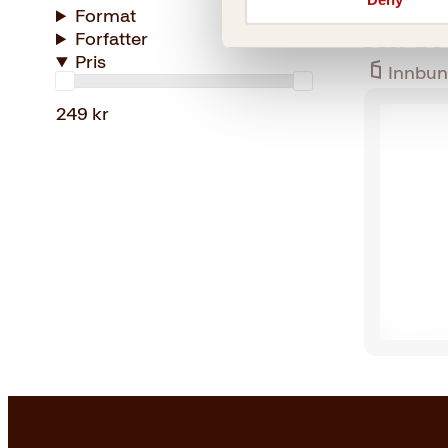
Format
Alt fo
Forfatter
Pris
Innbun
249 kr