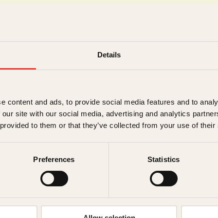
Details
e content and ads, to provide social media features and to analy
 our site with our social media, advertising and analytics partn
 provided to them or that they’ve collected from your use of their
Preferences
Statistics
om, Sven Bisgaard Sundet
Allow selection