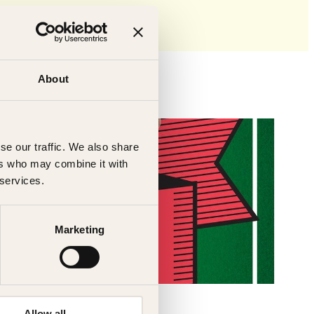
About
se our traffic. We also share
ers who may combine it with
 services.
Marketing
Allow all