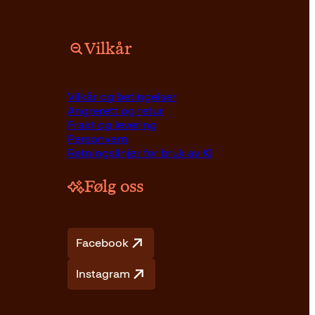
Vilkår
Vilkår og betingelser
Angrerett og retur
Frakt og levering
Personvern
Retningslinjer for bruk av KI
Følg oss
Facebook
Instagram