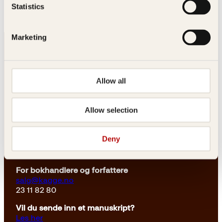
Statistics
Marketing
Allow all
Kontakt oss
Allow selection
Kundeservice nettbutikk
Deny
kundeservice@kagge.no
23 11 82 80
For bokhandlere og forfattere
salg@kagge.no
23 11 82 80
Vil du sende inn et manuskript?
Les her