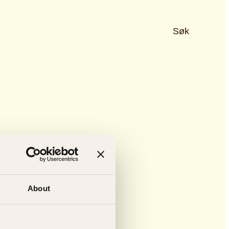
Søk
About