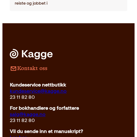
reiste og jobbet i
Kontakt oss
Kundeservice nettbutikk
kundeservice@kagge.no
23 11 82 80
For bokhandlere og forfattere
salg@kagge.no
23 11 82 80
Vil du sende inn et manuskript?