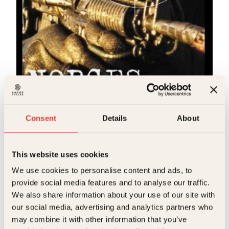
Tom Bakkeli
Norges hemmelige krigere
Consent
Details
About
Innbundet
399
kr
Les mer
This website uses cookies
We use cookies to personalise content and ads, to
provide social media features and to analyse our traffic.
We also share information about your use of our site with
our social media, advertising and analytics partners who
may combine it with other information that you’ve