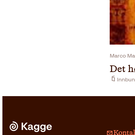
Marco Mal
Det h
Innbun
Kontak