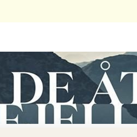
netti, Tommy Watz