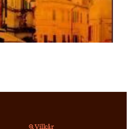
Vilkår