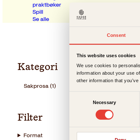
praktbøker
Spill
Se alle
Consent
This website uses cookies
Kategori
We use cookies to personalis
information about your use of
other information that you’ve
Sakprosa
(1)
Consent
Necessary
Selection
Filter
Format
Tor Hamme
Deny