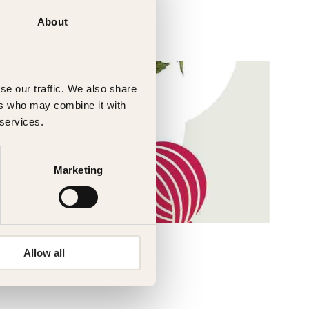
About
se our traffic. We also share
ers who may combine it with
 services.
Marketing
Allow all