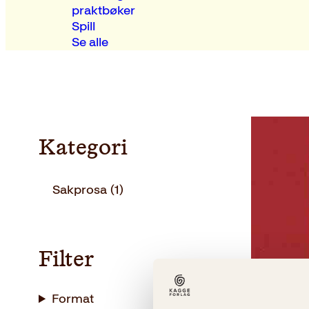
praktbøker
Spill
Se alle
Kategori
Sakprosa
(1)
Filter
Format
Ruth Lille