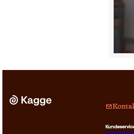
Kontak
Kundeservice
kundeservi