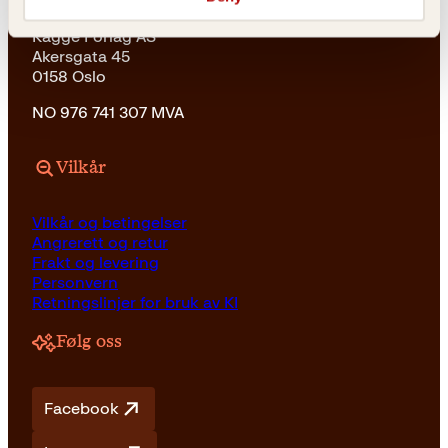
Kagge Forlag AS
Akersgata 45
0158 Oslo
NO 976 741 307 MVA
Vilkår
Vilkår og betingelser
Angrerett og retur
Frakt og levering
Personvern
Retningslinjer for bruk av KI
Følg oss
Facebook