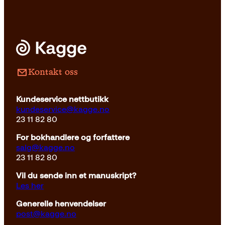
Kontakt oss
Kundeservice nettbutikk
kundeservice@kagge.no
23 11 82 80
For bokhandlere og forfattere
salg@kagge.no
23 11 82 80
Vil du sende inn et manuskript?
Les her
Generelle henvendelser
post@kagge.no