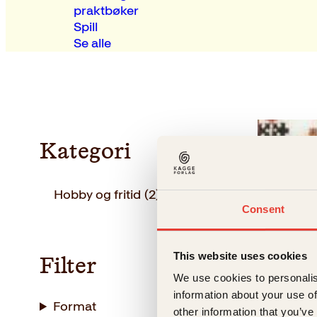
praktbøker
Spill
Se alle
Kategori
Hobby og fritid
(2)
Consent
This website uses cookies
Filter
We use cookies to personalis
information about your use of
Format
Unni Irme
other information that you’ve