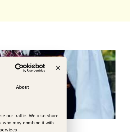
About
se our traffic. We also share
ers who may combine it with
 services.