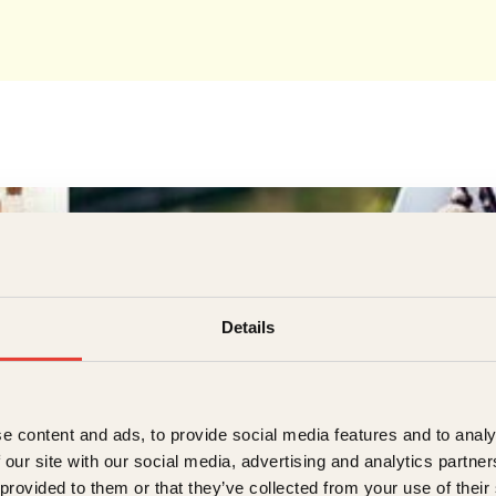
Details
e content and ads, to provide social media features and to analy
 our site with our social media, advertising and analytics partn
lin Kvam
 provided to them or that they’ve collected from your use of their