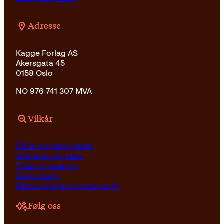
Adresse
Kagge Forlag AS
Akersgata 45
0158 Oslo
NO 976 741 307 MVA
Vilkår
Vilkår og betingelser
Angrerett og retur
Frakt og levering
Personvern
Retningslinjer for bruk av KI
Følg oss