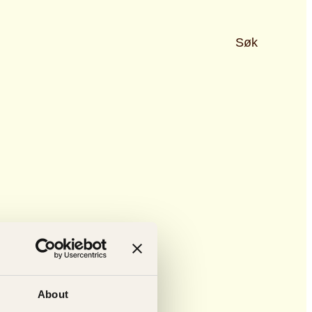
Søk
About