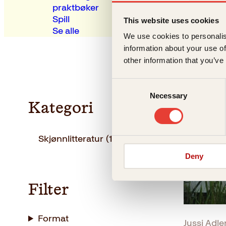
praktbøker
Spill
This website uses cookies
Se alle
We use cookies to personalis
information about your use of
other information that you’ve
Consent
Necessary
Selection
Kategori
Skjønnlitteratur
(1)
Deny
Filter
Format
Jussi Adle