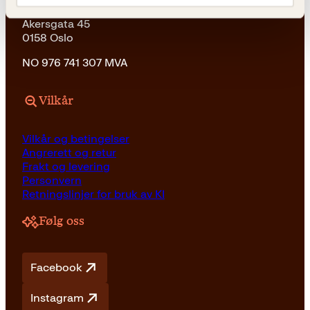
Kagge Forlag AS
Akersgata 45
0158 Oslo
NO 976 741 307 MVA
Vilkår
Vilkår og betingelser
Angrerett og retur
Frakt og levering
Personvern
Retningslinjer for bruk av KI
Følg oss
Facebook
Instagram