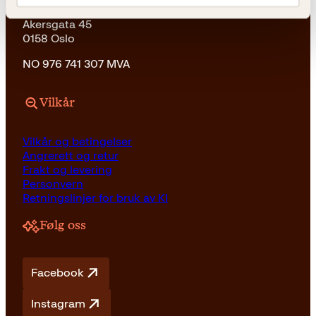
Kagge Forlag AS
Akersgata 45
0158 Oslo
NO 976 741 307 MVA
Vilkår
Vilkår og betingelser
Angrerett og retur
Frakt og levering
Personvern
Retningslinjer for bruk av KI
Følg oss
Facebook
Instagram