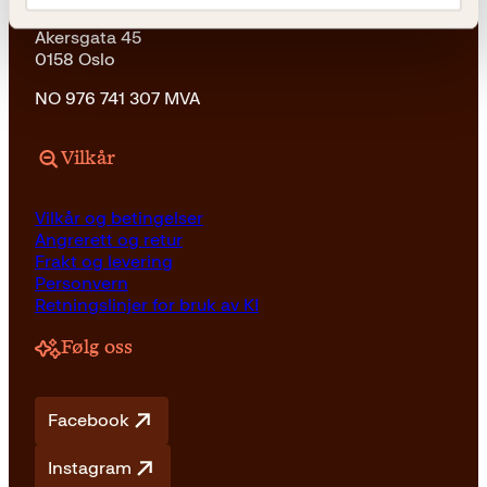
Kagge Forlag AS
Akersgata 45
0158 Oslo
NO 976 741 307 MVA
Vilkår
Vilkår og betingelser
Angrerett og retur
Frakt og levering
Personvern
Retningslinjer for bruk av KI
Følg oss
Facebook
Instagram