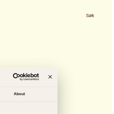
Søk
About