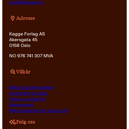
post@kagge.no
Adresse
Kagge Forlag AS
Akersgata 45
0158 Oslo
NO 976 741 307 MVA
Vilkår
Vilkår og betingelser
Angrerett og retur
Frakt og levering
Personvern
Retningslinjer for bruk av KI
Følg oss