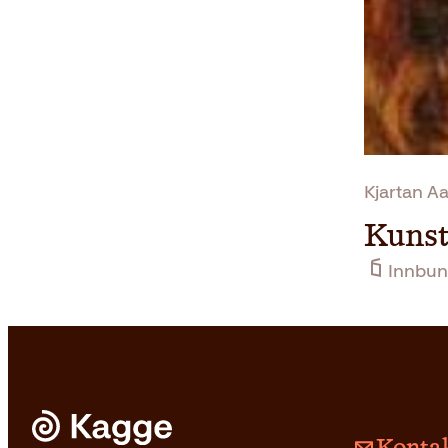
Kjartan Aa
Kunst
Innbun