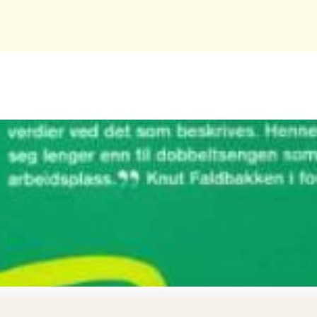
e, Nelly Arcan