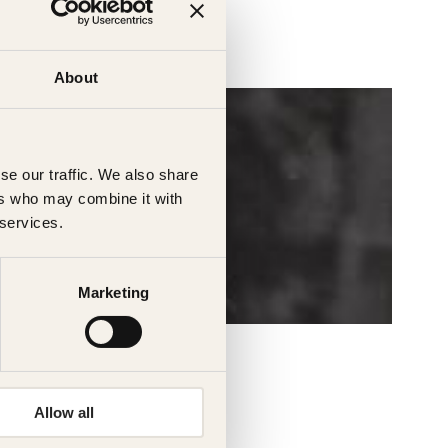
About
se our traffic. We also share
ers who may combine it with
 services.
Marketing
Allow all