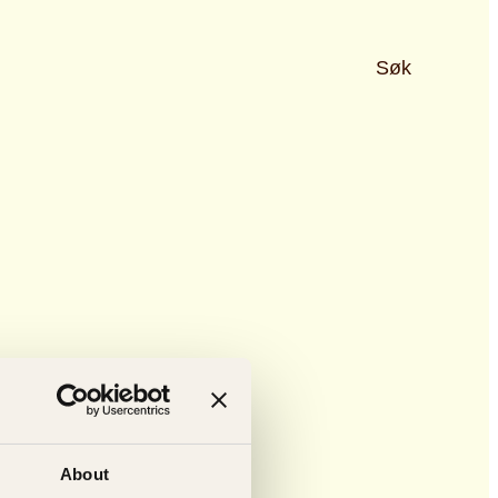
Søk
About