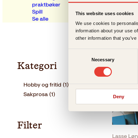
praktbøker
Spill
This website uses cookies
Se alle
We use cookies to personalis
information about your use of
other information that you’ve
Consent
Necessary
Selection
Kategori
Hobby og fritid
(1)
Sakprosa
(1)
Deny
Filter
Lasse Lø